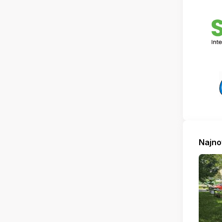
Najno