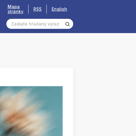
Mapa
RSS
English
stránky