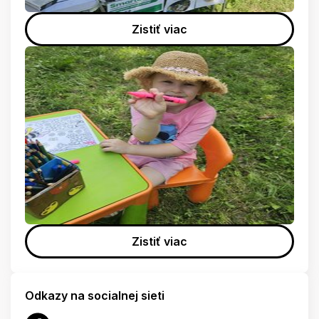
Zistiť viac
Zistiť viac
Odkazy na socialnej sieti