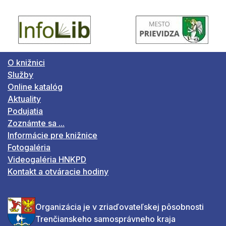
O knižnici
Služby
Online katalóg
Aktuality
Podujatia
Zoznámte sa ...
Informácie pre knižnice
Fotogaléria
Videogaléria HNKPD
Kontakt a otváracie hodiny
Organizácia je v zriaďovateľskej pôsobnosti
Trenčianskeho samosprávneho kraja