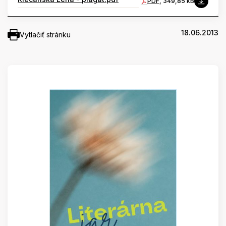
PDF
, 349,85 kB
18.06.2013
Vytlačiť stránku