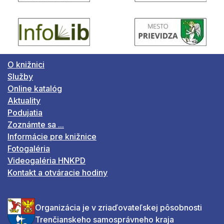
O knižnici
Služby
Online katalóg
Aktuality
Podujatia
Zoznámte sa ...
Informácie pre knižnice
Fotogaléria
Videogaléria HNKPD
Kontakt a otváracie hodiny
Organizácia je v zriaďovateľskej pôsobnosti
Trenčianskeho samosprávneho kraja