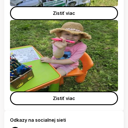
Zistiť viac
Zistiť viac
Odkazy na socialnej sieti