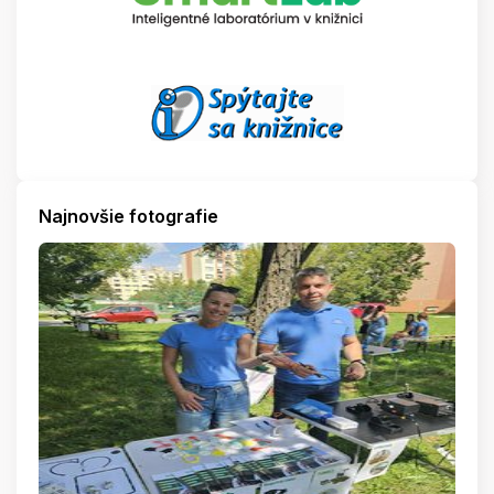
Najnovšie fotografie