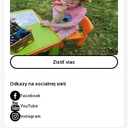
Zistiť viac
Odkazy na socialnej sieti
Facebook
YouTube
Instagram