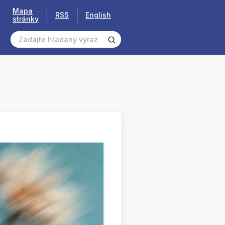
Mapa
RSS
English
stránky