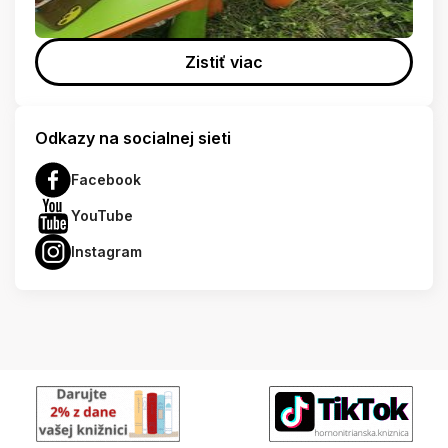
Zistiť viac
Odkazy na socialnej sieti
Facebook
YouTube
Instagram