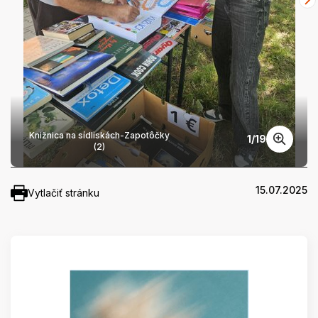
Knižnica na sídliskách-Zapotôčky
1
/
19
(2)
15.07.2025
Vytlačiť stránku