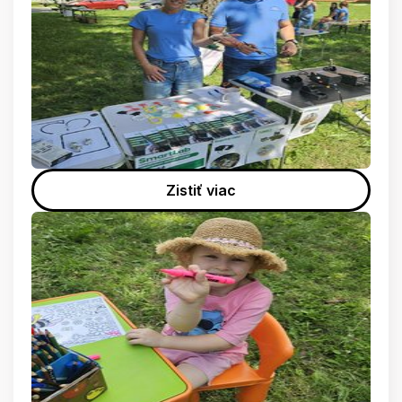
Zistiť viac