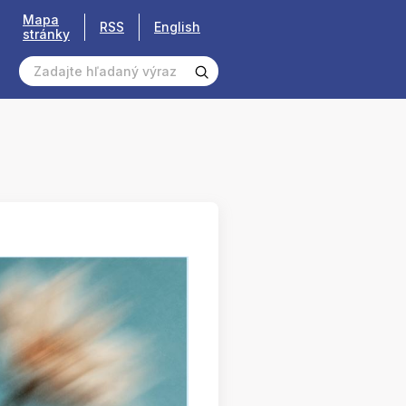
Mapa
RSS
English
stránky