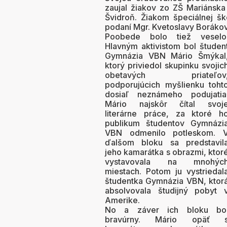
zaujal žiakov zo ZŠ Mariánska (
Švidroň. Žiakom špeciálnej šk
podaní Mgr. Kvetoslavy Borákove
Poobede bolo tiež veselo
Hlavným aktivistom bol študen
Gymnázia VBN Mário Šmýkal
ktorý priviedol skupinku svojic
obetavých priateľov
podporujúcich myšlienku toht
dosiaľ neznámeho podujatia
Mário najskôr čítal svoj
literárne práce, za ktoré h
publikum študentov Gymnázi
VBN odmenilo potleskom. 
ďalšom bloku sa predstavil
jeho kamarátka s obrazmi, ktor
vystavovala na mnohýc
miestach. Potom ju vystriedal
študentka Gymnázia VBN, ktor
absolvovala študijný pobyt 
Amerike.
No a záver ich bloku bo
bravúrny. Mário opäť 