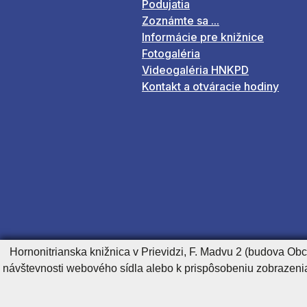
Podujatia
Zoznámte sa ...
Informácie pre knižnice
Fotogaléria
Videogaléria HNKPD
Kontakt a otváracie hodiny
Hornonitrianska knižnica v Prievidzi, F. Madvu 2 (budova Ob
návštevnosti webového sídla alebo k prispôsobeniu zobrazeni