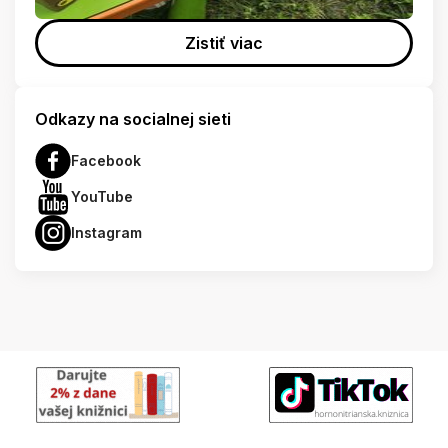
Zistiť viac
Odkazy na socialnej sieti
Facebook
YouTube
Instagram