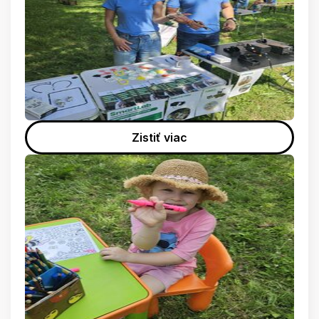
Zistiť viac