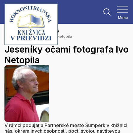
Menu
Hlavná stránka
Aktuality
Jeseníky očami fotografa Ivo Netopila
Jeseníky očami fotografa Ivo
Netopila
V rámci podujatia Partnerské mesto Šumperk v knižnici
nás, okrem iných osobností, poctí svojou návštevou