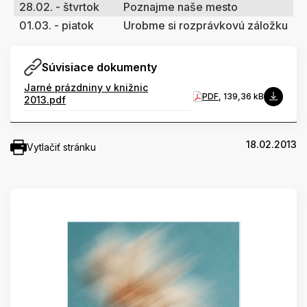
28.02. - štvrtok
Poznajme naše mesto
01.03. - piatok
Urobme si rozprávkovú záložku
Súvisiace dokumenty
Jarné prázdniny v knižnic
PDF
, 139,36 kB
2013.pdf
18.02.2013
Vytlačiť stránku