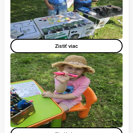
Zistiť viac