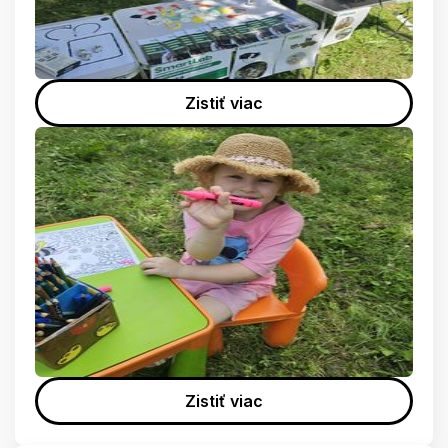
Zistiť viac
Zistiť viac