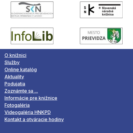
O knižnici
Služby
Online katalóg
Aktuality
Podujatia
Zoznámte sa ...
Informácie pre knižnice
Fotogaléria
Videogaléria HNKPD
Kontakt a otváracie hodiny