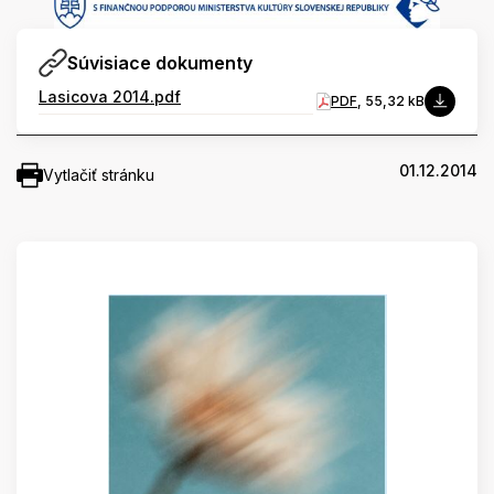
Súvisiace dokumenty
Lasicova 2014.pdf
PDF
, 55,32 kB
01.12.2014
Vytlačiť stránku