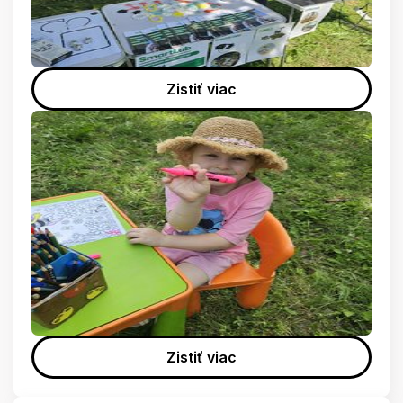
Zistiť viac
Zistiť viac