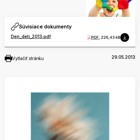
Súvisiace dokumenty
Den_deti_2013.pdf
PDF
, 226,43 kB
29.05.2013
Vytlačiť stránku