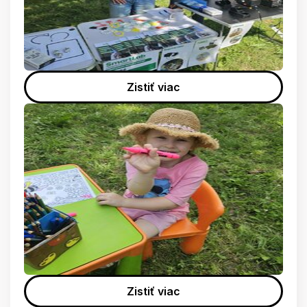
Zistiť viac
Zistiť viac