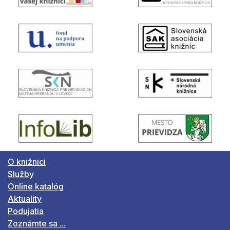
O knižnici
Služby
Online katalóg
Aktuality
Podujatia
Zoznámte sa ...