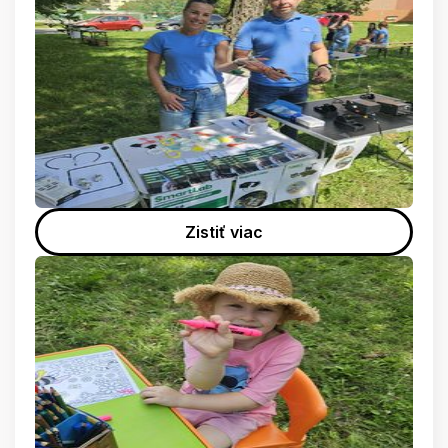
Zistiť viac