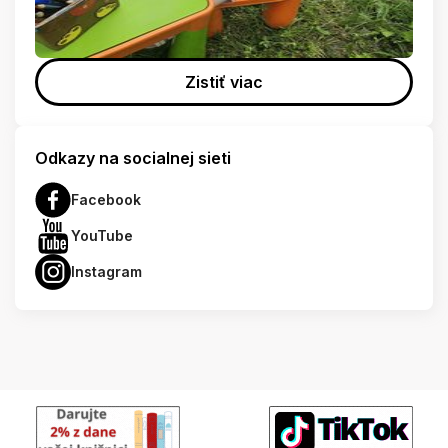
Zistiť viac
Odkazy na socialnej sieti
Facebook
YouTube
Instagram