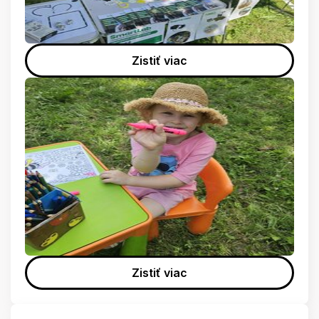
Zistiť viac
Zistiť viac