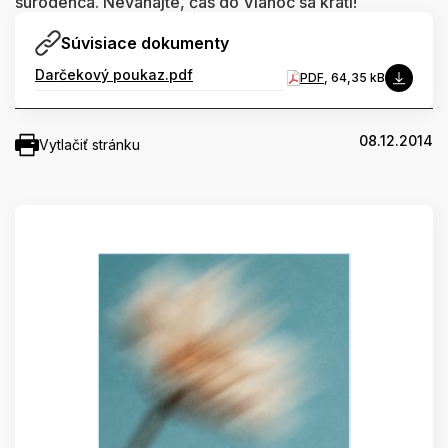
súrodenca. Neváhajte, čas do Vianoc sa kráti!
Súvisiace dokumenty
Darčekový poukaz.pdf
PDF
, 64,35 kB
08.12.2014
Vytlačiť stránku