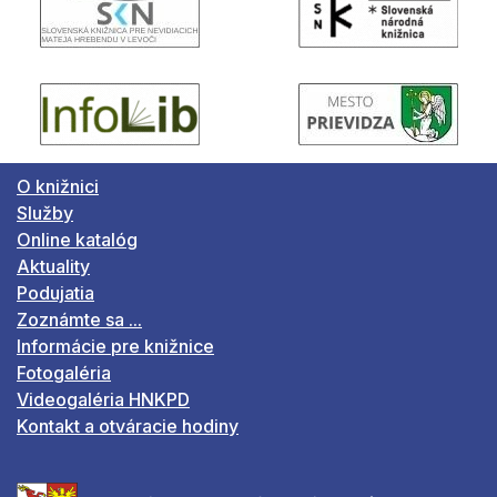
O knižnici
Služby
Online katalóg
Aktuality
Podujatia
Zoznámte sa ...
Informácie pre knižnice
Fotogaléria
Videogaléria HNKPD
Kontakt a otváracie hodiny