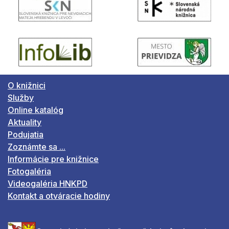
O knižnici
Služby
Online katalóg
Aktuality
Podujatia
Zoznámte sa ...
Informácie pre knižnice
Fotogaléria
Videogaléria HNKPD
Kontakt a otváracie hodiny