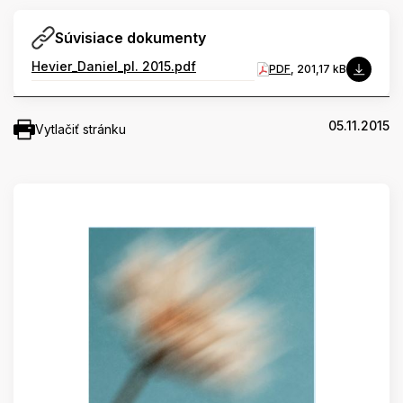
Súvisiace dokumenty
Hevier_Daniel_pl. 2015.pdf
PDF
, 201,17 kB
05.11.2015
Vytlačiť stránku