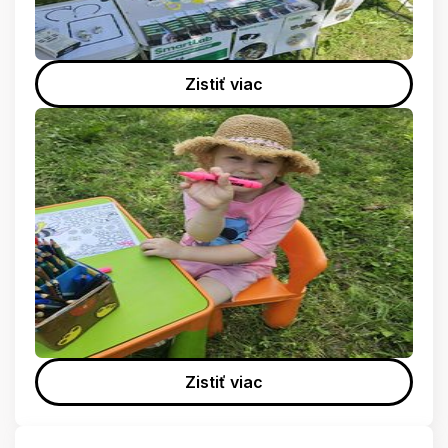
Zistiť viac
Zistiť viac