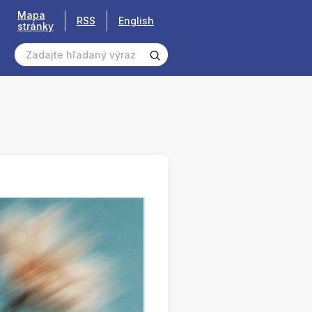
Mapa
RSS
English
stránky