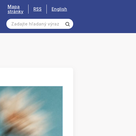
Mapa
RSS
English
stránky