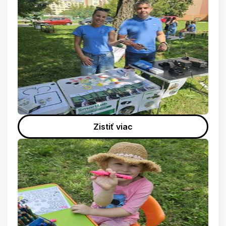
Zistiť viac