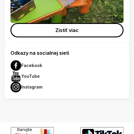
Zistiť viac
Odkazy na socialnej sieti
Facebook
YouTube
Instagram