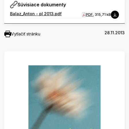
Súvisiace dokumenty
Balaz_Anton - pl 2013.pdf
PDF
, 315,71 kB
28.11.2013
Vytlačiť stránku