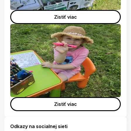
Zistiť viac
Zistiť viac
Odkazy na socialnej sieti