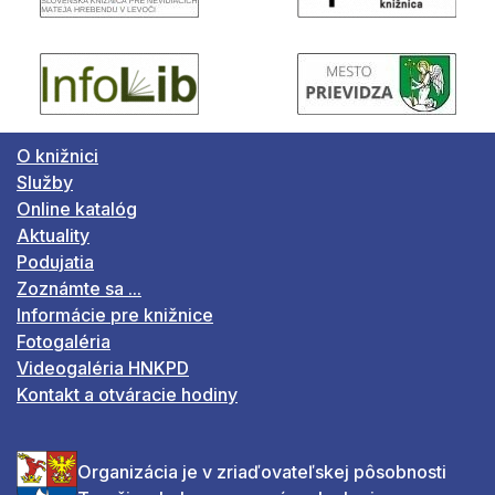
O knižnici
Služby
Online katalóg
Aktuality
Podujatia
Zoznámte sa ...
Informácie pre knižnice
Fotogaléria
Videogaléria HNKPD
Kontakt a otváracie hodiny
Organizácia je v zriaďovateľskej pôsobnosti