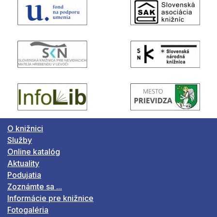
O knižnici
Služby
Online katalóg
Aktuality
Podujatia
Zoznámte sa ...
Informácie pre knižnice
Fotogaléria