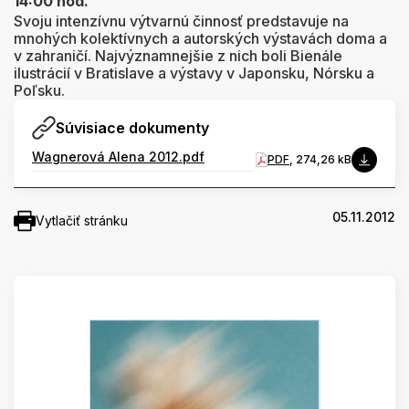
14:00 hod.
Svoju intenzívnu výtvarnú činnosť predstavuje na
mnohých kolektívnych a autorských výstavách doma a
v zahraničí. Najvýznamnejšie z nich boli Bienále
ilustrácií v Bratislave a výstavy v Japonsku, Nórsku a
Poľsku.
Súvisiace dokumenty
Wagnerová Alena 2012.pdf
PDF
, 274,26 kB
05.11.2012
Vytlačiť stránku