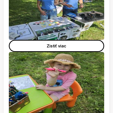
Zistiť viac