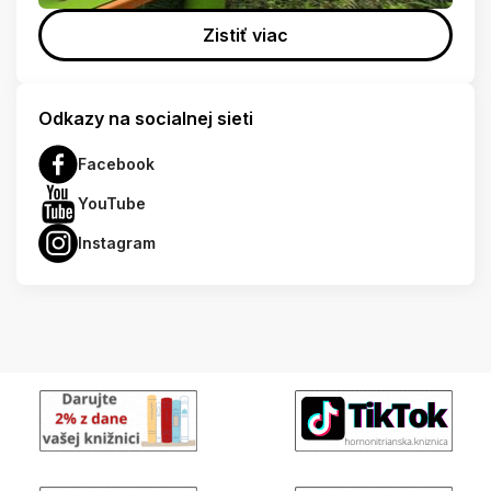
Zistiť viac
Odkazy na socialnej sieti
Facebook
YouTube
Instagram