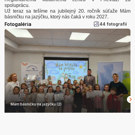
spoluprácu.
Už teraz sa tešíme na jubilejný 20. ročník súťaže Mám
básničku na jazýčku, ktorý nás čaká v roku 2027.
Fotogaléria
44 fotografií
Mám básničku na jazýčku (2)