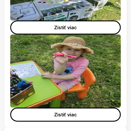
Zistiť viac
Zistiť viac