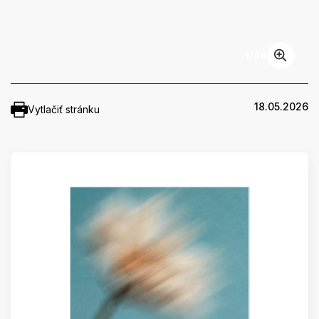
1
/
44
18.05.2026
Vytlačiť stránku