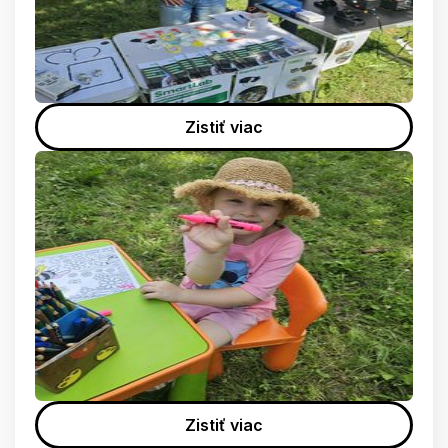
Zistiť viac
Zistiť viac