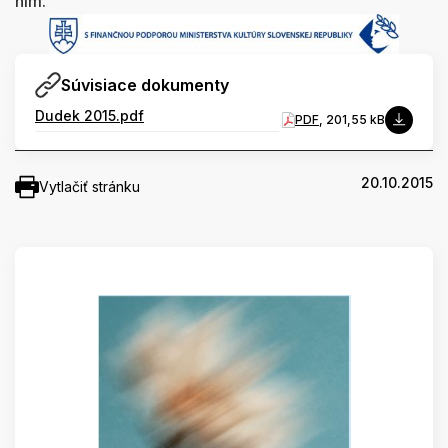
ním.
Súvisiace dokumenty
Dudek 2015.pdf
PDF
, 201,55 kB
20.10.2015
Vytlačiť stránku