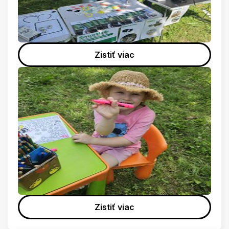
Zistiť viac
Zistiť viac