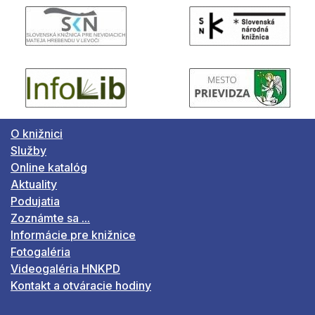
O knižnici
Služby
Online katalóg
Aktuality
Podujatia
Zoznámte sa ...
Informácie pre knižnice
Fotogaléria
Videogaléria HNKPD
Kontakt a otváracie hodiny