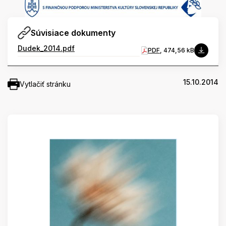
Súvisiace dokumenty
Dudek_2014.pdf
PDF
, 474,56 kB
15.10.2014
Vytlačiť stránku