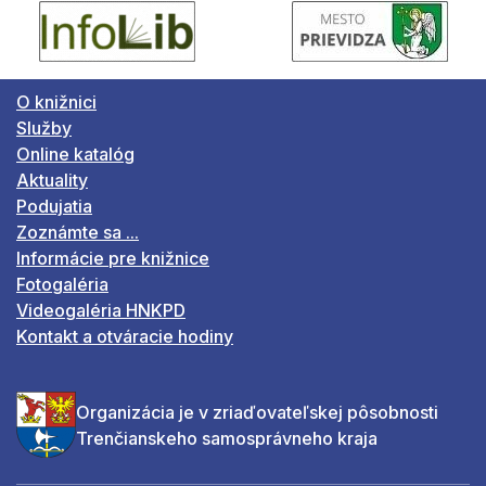
O knižnici
Služby
Online katalóg
Aktuality
Podujatia
Zoznámte sa ...
Informácie pre knižnice
Fotogaléria
Videogaléria HNKPD
Kontakt a otváracie hodiny
Organizácia je v zriaďovateľskej pôsobnosti
Trenčianskeho samosprávneho kraja