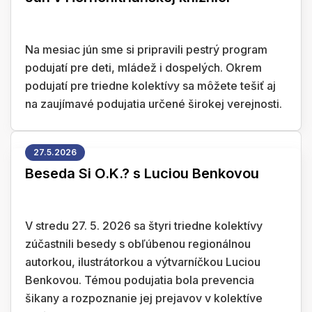
Na mesiac jún sme si pripravili pestrý program
podujatí pre deti, mládež i dospelých. Okrem
podujatí pre triedne kolektívy sa môžete tešiť aj
na zaujímavé podujatia určené širokej verejnosti.
27.5.2026
Beseda Si O.K.? s Luciou Benkovou
V stredu 27. 5. 2026 sa štyri triedne kolektívy
zúčastnili besedy s obľúbenou regionálnou
autorkou, ilustrátorkou a výtvarníčkou Luciou
Benkovou. Témou podujatia bola prevencia
šikany a rozpoznanie jej prejavov v kolektíve