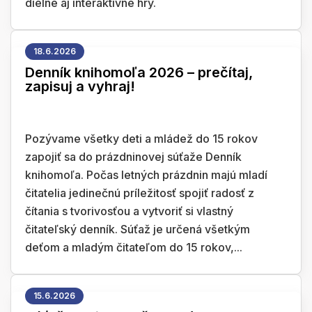
dielne aj interaktívne hry.
18.6.2026
Denník knihomoľa 2026 – prečítaj,
zapisuj a vyhraj!
Pozývame všetky deti a mládež do 15 rokov
zapojiť sa do prázdninovej súťaže Denník
knihomoľa. Počas letných prázdnin majú mladí
čitatelia jedinečnú príležitosť spojiť radosť z
čítania s tvorivosťou a vytvoriť si vlastný
čitateľský denník. Súťaž je určená všetkým
deťom a mladým čitateľom do 15 rokov,...
15.6.2026