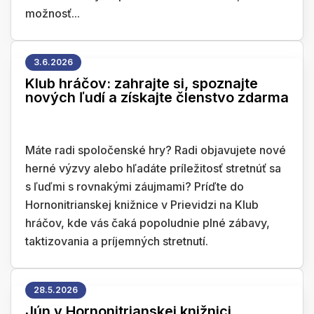
možnosť...
3.6.2026
Klub hráčov: zahrajte si, spoznajte
nových ľudí a získajte členstvo zdarma
Máte radi spoločenské hry? Radi objavujete nové
herné výzvy alebo hľadáte príležitosť stretnúť sa
s ľuďmi s rovnakými záujmami? Príďte do
Hornonitrianskej knižnice v Prievidzi na Klub
hráčov, kde vás čaká popoludnie plné zábavy,
taktizovania a príjemných stretnutí.
28.5.2026
Jún v Hornonitrianskej knižnici