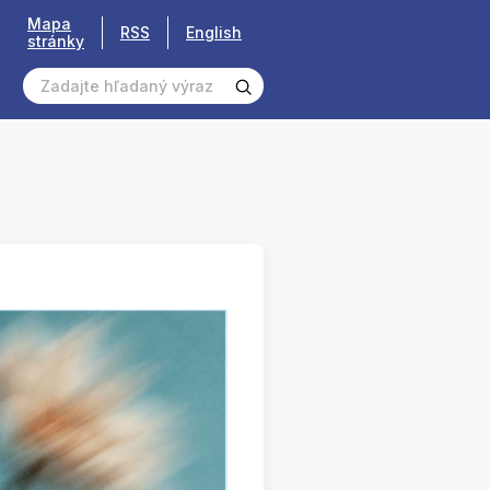
Mapa
RSS
English
stránky