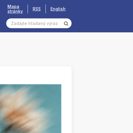
Mapa
RSS
English
stránky