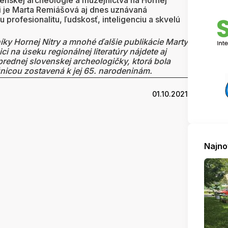
enskej archeológie a múzejníctva na Hornej
mi je Marta Remiášová aj dnes uznávaná
 profesionalitu, ľudskosť, inteligenciu a skvelú
ky Hornej Nitry a mnohé ďalšie publikácie Marty
ci na úseku regionálnej literatúry nájdete aj
prednej slovenskej archeologičky, ktorá bola
nicou zostavená k jej 65. narodeninám.
01.10.2021
Najno