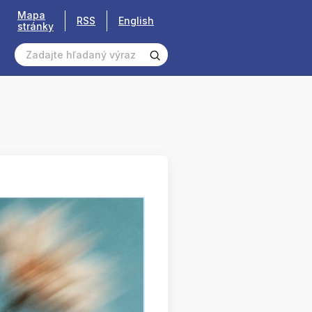
Mapa
RSS
English
stránky