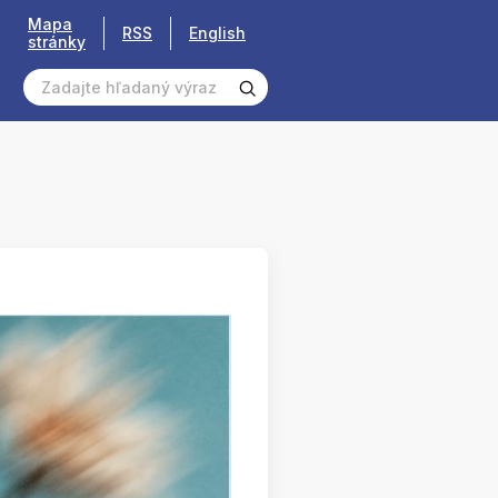
Mapa
RSS
English
stránky