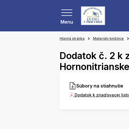
Menu
Hlavná stránka
Materiály knižnice
Dodatok č. 2 k z
Hornonitrianskej
Súbory na stiahnutie
Dodatok k zriaďovacej list