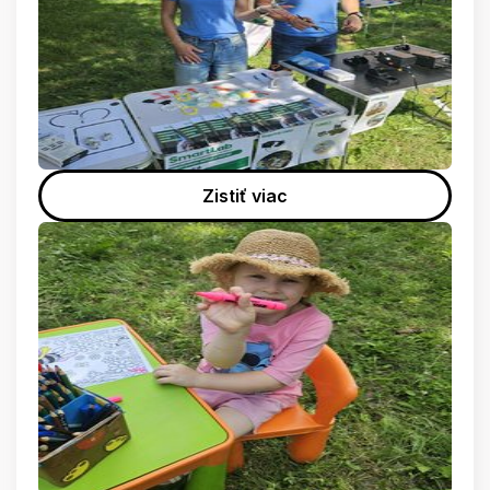
Zistiť viac