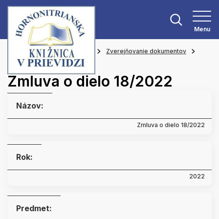
Menu
Hlavná stránka
O knižnici
Zverejňovanie dokumentov
Zmluvy
Zmluva o dielo 18/2022
Názov:
Zmluva o dielo 18/2022
Rok:
2022
Predmet: