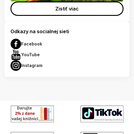
Zistiť viac
Odkazy na socialnej sieti
Facebook
YouTube
Instagram