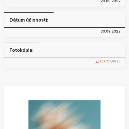
29.09.2022
Dátum účinnosti:
30.09.2022
Fotokópia:
PDF
737,08 kB