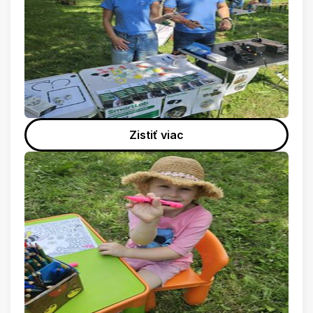
Zistiť viac