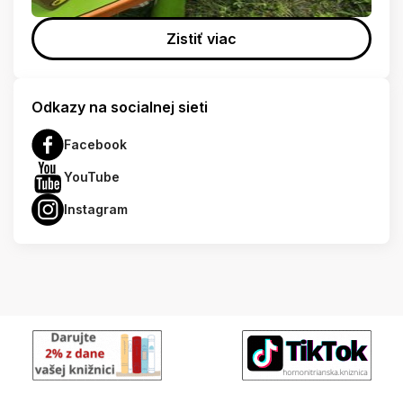
Zistiť viac
Odkazy na socialnej sieti
Facebook
YouTube
Instagram