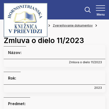
Menu
Hlavná stránka
O knižnici
Zverejňovanie dokumentov
Zmluvy
Zmluva o dielo 11/2023
Názov:
Zmluva o dielo 11/2023
Rok:
2023
Predmet: