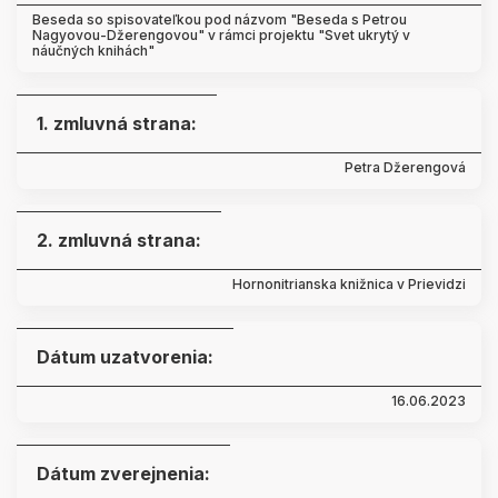
Beseda so spisovateľkou pod názvom "Beseda s Petrou
Nagyovou-Džerengovou" v rámci projektu "Svet ukrytý v
náučných knihách"
1. zmluvná strana:
Petra Džerengová
2. zmluvná strana:
Hornonitrianska knižnica v Prievidzi
Dátum uzatvorenia:
16.06.2023
Dátum zverejnenia: