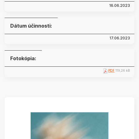
16.06.2023
Dátum účinnosti:
17.06.2023
Fotokópia:
PDF
119,26 kB