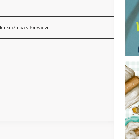
ka knižnica v Prievidzi