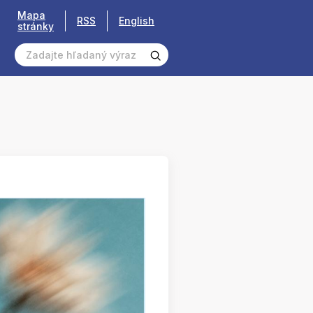
Mapa
RSS
English
stránky