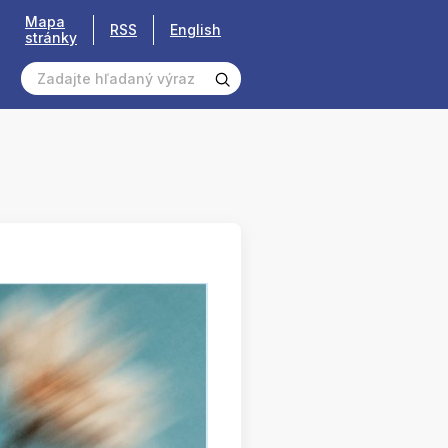
Mapa
RSS
English
stránky