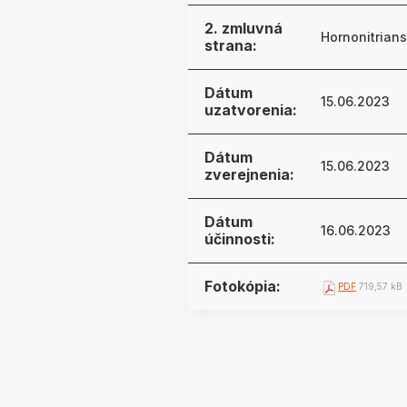
2. zmluvná
Hornonitrians
strana:
Dátum
15.06.2023
uzatvorenia:
Dátum
15.06.2023
zverejnenia:
Dátum
16.06.2023
účinnosti:
Fotokópia:
PDF
719,57 kB