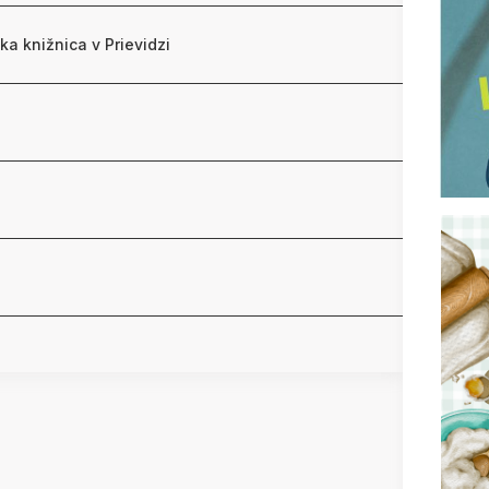
ka knižnica v Prievidzi