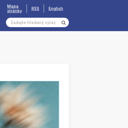
Mapa
RSS
English
stránky