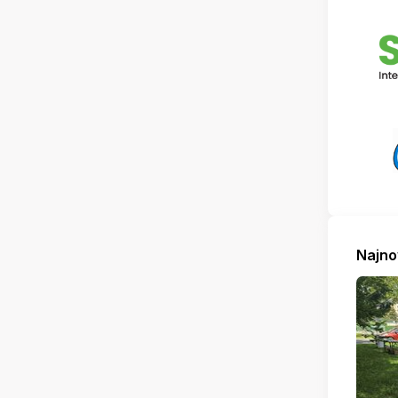
Najno