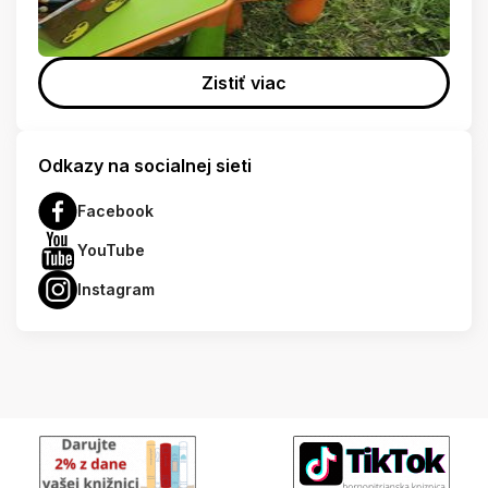
Zistiť viac
Odkazy na socialnej sieti
Facebook
YouTube
Instagram