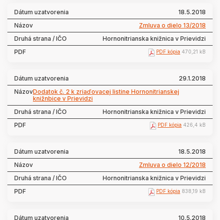
18.5.2018
Zmluva o dielo 13/2018
Hornonitrianska knižnica v Prievidzi
PDF kópia
470,21 kB
29.1.2018
Dodatok č. 2 k zriaďovacej listine Hornonitrianskej
knižnbice v Prievidzi
Hornonitrianska knižnica v Prievidzi
PDF kópia
426,4 kB
18.5.2018
Zmluva o dielo 12/2018
Hornonitrianska knižnica v Prievidzi
PDF kópia
838,19 kB
10.5.2018