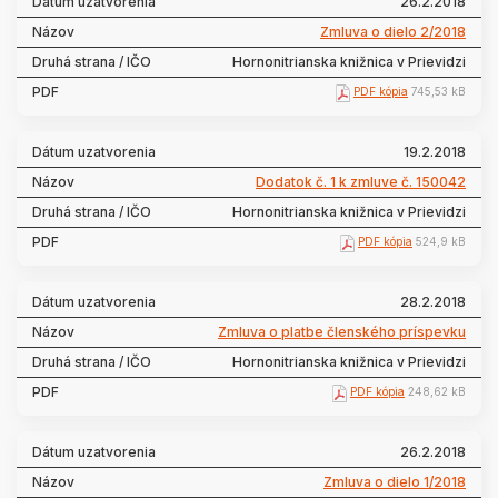
26.2.2018
Zmluva o dielo 2/2018
Hornonitrianska knižnica v Prievidzi
PDF kópia
745,53 kB
19.2.2018
Dodatok č. 1 k zmluve č. 150042
Hornonitrianska knižnica v Prievidzi
PDF kópia
524,9 kB
28.2.2018
Zmluva o platbe členského príspevku
Hornonitrianska knižnica v Prievidzi
PDF kópia
248,62 kB
26.2.2018
Zmluva o dielo 1/2018