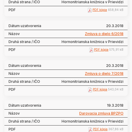
Hornonitrianska knižnica v Prievidzi
PDF kópia
658,84 kB
20.3.2018
Zmluva o dielo 6/2018
Hornonitrianska knižnica v Prievidzi
PDF kópia
575,91 kB
20.3.2018
Zmluva o dielo 7/2018
Hornonitrianska knižnica v Prievidzi
PDF kópia
543,04 kB
19.3.2018
Darovacia zmluva BPZPO
Hornonitrianska knižnica v Prievidzi
PDF kópia
367,86 kB