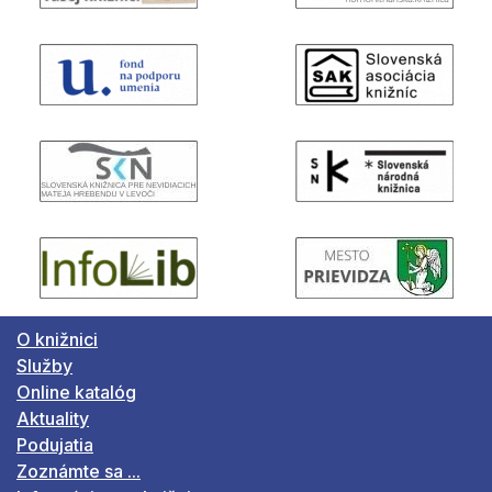
O knižnici
Služby
Online katalóg
Aktuality
Podujatia
Zoznámte sa ...