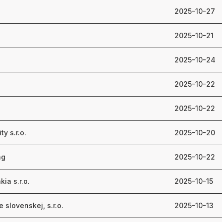
2025-10-27
2025-10-21
2025-10-24
2025-10-22
2025-10-22
y s.r.o.
2025-10-20
ng
2025-10-22
ia s.r.o.
2025-10-15
 slovenskej, s.r.o.
2025-10-13