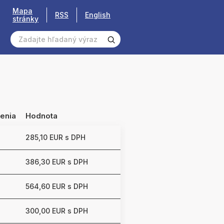
Mapa
RSS
English
stránky
enia
Hodnota
285,10 EUR s DPH
386,30 EUR s DPH
564,60 EUR s DPH
300,00 EUR s DPH