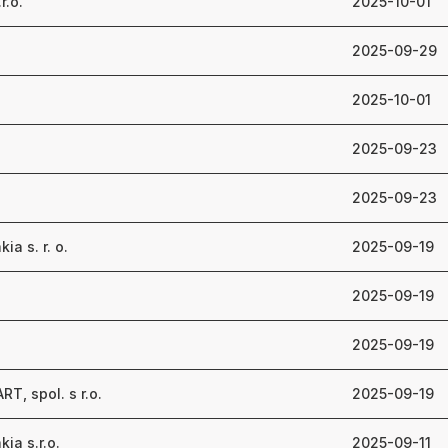
r.o.
2025-10-01
2025-09-29
2025-10-01
2025-09-23
2025-09-23
ia s. r. o.
2025-09-19
2025-09-19
2025-09-19
T, spol. s r.o.
2025-09-19
ia s.r.o.
2025-09-11