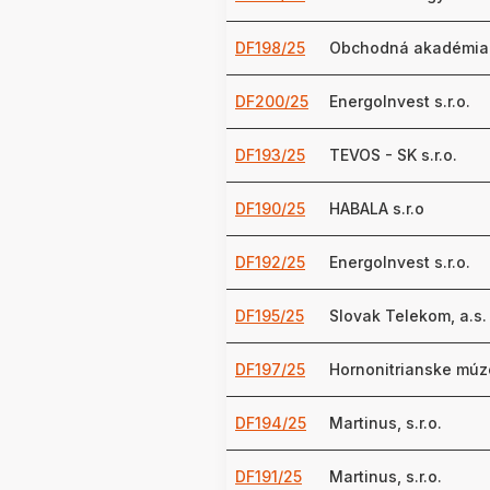
DF198/25
Obchodná akadémia
DF200/25
EnergoInvest s.r.o.
DF193/25
TEVOS - SK s.r.o.
DF190/25
HABALA s.r.o
DF192/25
EnergoInvest s.r.o.
DF195/25
Slovak Telekom, a.s.
DF197/25
Hornonitrianske múz
DF194/25
Martinus, s.r.o.
DF191/25
Martinus, s.r.o.