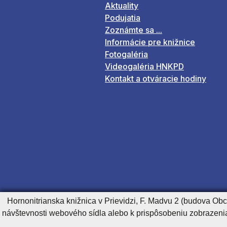
Aktuality
Podujatia
Zoznámte sa ...
Informácie pre knižnice
Fotogaléria
Videogaléria HNKPD
Kontakt a otváracie hodiny
Hornonitrianska knižnica v Prievidzi, F. Madvu 2 (budova Ob
návštevnosti webového sídla alebo k prispôsobeniu zobrazeni