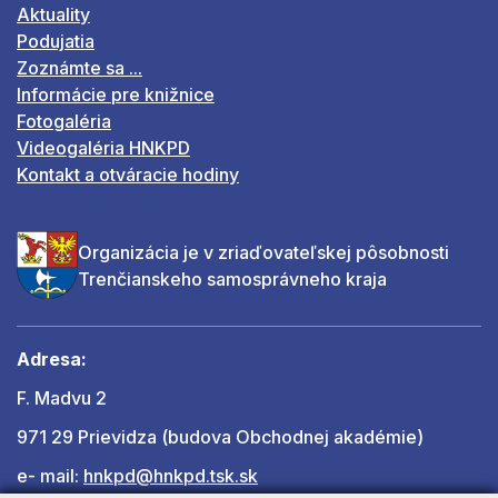
Aktuality
Podujatia
Zoznámte sa ...
Informácie pre knižnice
Fotogaléria
Videogaléria HNKPD
Kontakt a otváracie hodiny
Organizácia je v zriaďovateľskej pôsobnosti
Trenčianskeho samosprávneho kraja
Adresa:
F. Madvu 2
971 29 Prievidza (budova Obchodnej akadémie)
e- mail:
hnkpd@hnkpd.tsk.sk