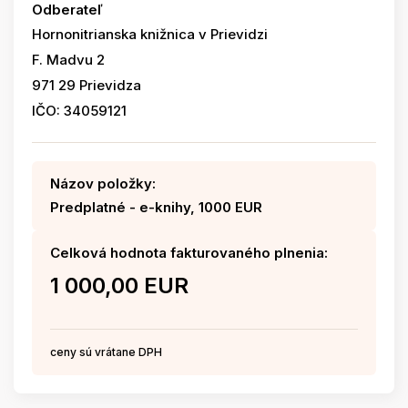
Odberateľ
Hornonitrianska knižnica v Prievidzi
F. Madvu 2
971 29 Prievidza
IČO: 34059121
Názov položky:
Predplatné - e-knihy, 1000 EUR
Celková hodnota fakturovaného plnenia:
1 000,00 EUR
ceny sú vrátane DPH