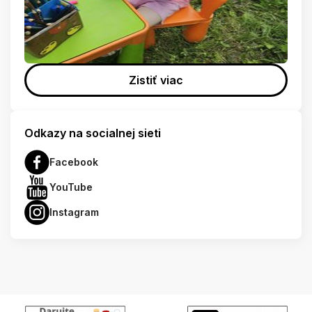
Zistiť viac
Odkazy na socialnej sieti
Facebook
YouTube
Instagram