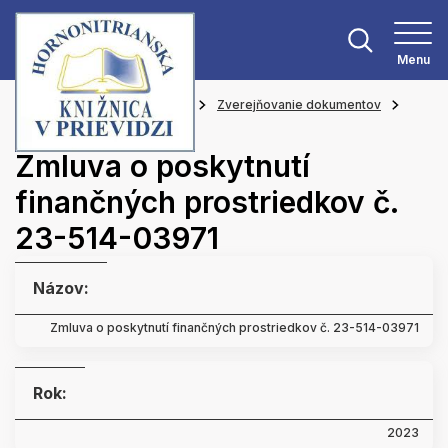
Menu
Hlavná stránka
O knižnici
Zverejňovanie dokumentov
Zmluvy
Zmluva o poskytnutí
finančných prostriedkov č.
23-514-03971
Názov:
Zmluva o poskytnutí finančných prostriedkov č. 23-514-03971
Rok:
2023