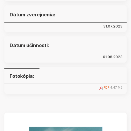
Dátum zverejnenia:
31.07.2023
Dátum účinnosti:
01.08.2023
Fotokópia:
PDF
4,47 MB