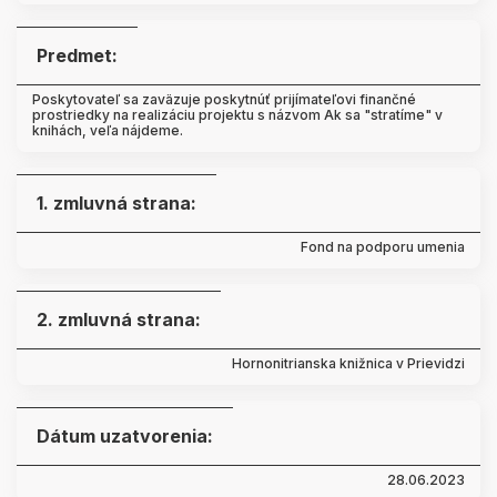
Predmet:
Poskytovateľ sa zaväzuje poskytnúť prijímateľovi finančné
prostriedky na realizáciu projektu s názvom Ak sa "stratíme" v
knihách, veľa nájdeme.
1. zmluvná strana:
Fond na podporu umenia
2. zmluvná strana:
Hornonitrianska knižnica v Prievidzi
Dátum uzatvorenia:
28.06.2023