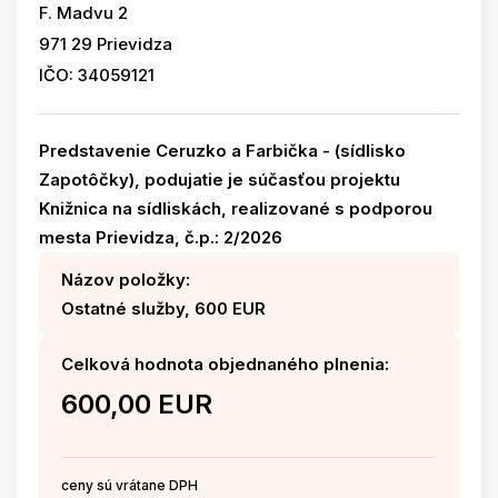
F. Madvu 2
971 29 Prievidza
IČO: 34059121
Predstavenie Ceruzko a Farbička - (sídlisko
Zapotôčky), podujatie je súčasťou projektu
Knižnica na sídliskách, realizované s podporou
mesta Prievidza, č.p.: 2/2026
Názov položky:
Ostatné služby, 600 EUR
Celková hodnota objednaného plnenia:
600,00 EUR
ceny sú vrátane DPH