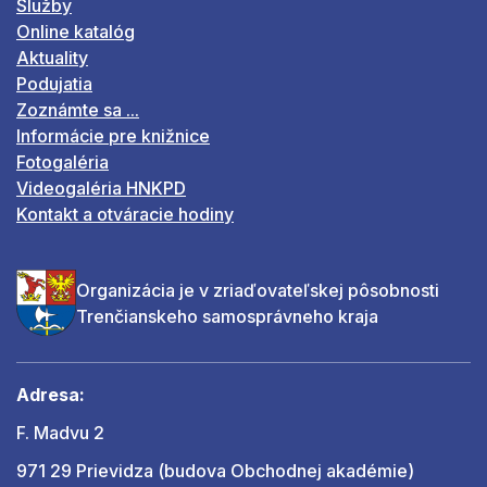
Služby
Online katalóg
Aktuality
Podujatia
Zoznámte sa ...
Informácie pre knižnice
Fotogaléria
Videogaléria HNKPD
Kontakt a otváracie hodiny
Organizácia je v zriaďovateľskej pôsobnosti
Trenčianskeho samosprávneho kraja
Adresa:
F. Madvu 2
971 29 Prievidza (budova Obchodnej akadémie)