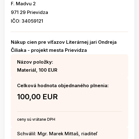
F. Madvu 2
971 29 Prievidza
IČO: 34059121
Nákup cien pre víťazov Literárnej jari Ondreja
Čiliaka - projekt mesta Prievidza
Názov položky:
Materiál, 100 EUR
Celková hodnota objednaného plnenia:
100,00 EUR
ceny sú vrátane DPH
Schválil: Mgr. Marek Mittaš, riaditeľ