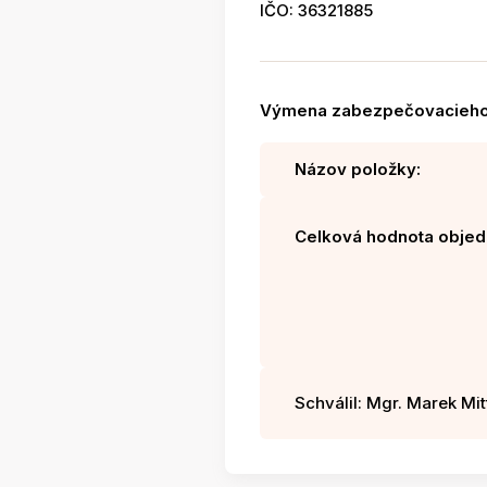
IČO: 36321885
Výmena zabezpečovacieho
Názov položky:
Celková hodnota objed
Schválil: Mgr. Marek Mitt