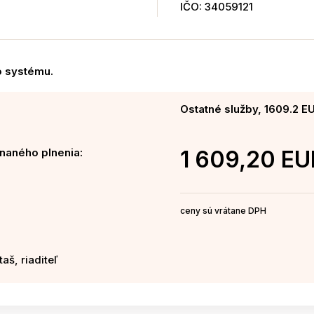
IČO: 34059121
 systému.
Ostatné služby, 1609.2 E
naného plnenia:
1 609,20 EU
ceny sú vrátane DPH
aš, riaditeľ