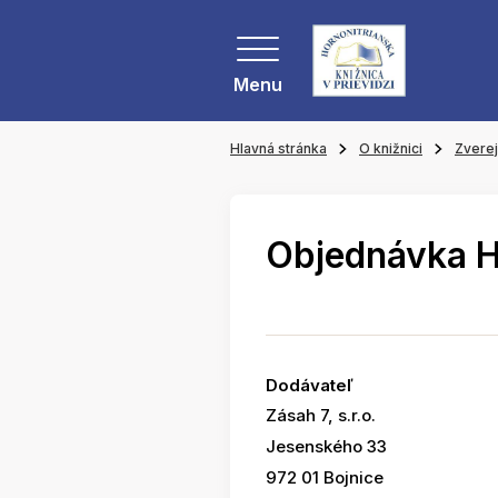
Menu
Hlavná stránka
O knižnici
Zvere
Objednávka 
Dodávateľ
Zásah 7, s.r.o.
Jesenského 33
972 01 Bojnice