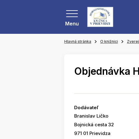
Menu
Hlavná stránka
O knižnici
Zvere
Objednávka 
Dodávateľ
Branislav Ličko
Bojnická cesta 32
971 01 Prievidza