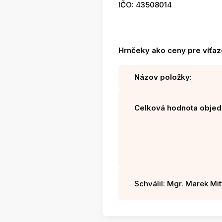
IČO: 43508014
Hrnčeky ako ceny pre víťazo
Názov položky:
Celková hodnota objed
Schválil: Mgr. Marek Mitt