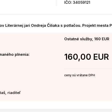
IČO: 34059121
v Literárnej jari Ondreja Čiliaka s potlačou. Projekt mesta 
Ostatné služby, 160 EUR
naného plnenia:
160,00 EUR
ceny sú vrátane DPH
aš, riaditeľ