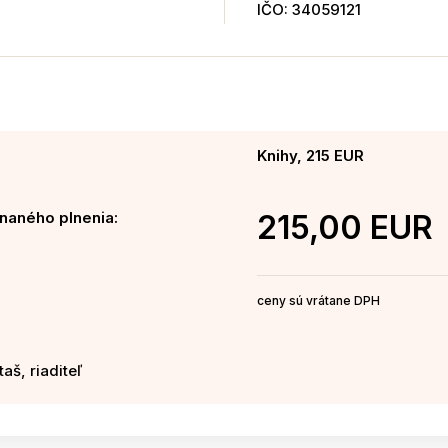
IČO: 34059121
Knihy, 215 EUR
naného plnenia:
215,00 EUR
ceny sú vrátane DPH
aš, riaditeľ