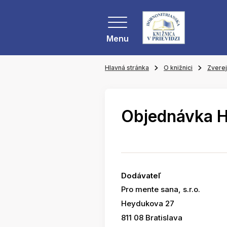
Menu
Hlavná stránka
O knižnici
Zvere
Objednávka 
Dodávateľ
Pro mente sana, s.r.o.
Heydukova 27
811 08 Bratislava