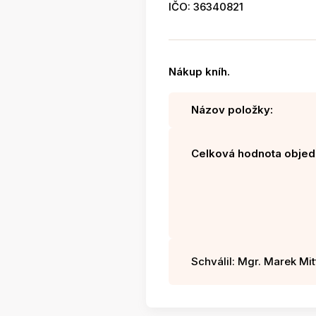
IČO: 36340821
Nákup kníh.
Názov položky:
Celková hodnota objed
Schválil: Mgr. Marek Mitt