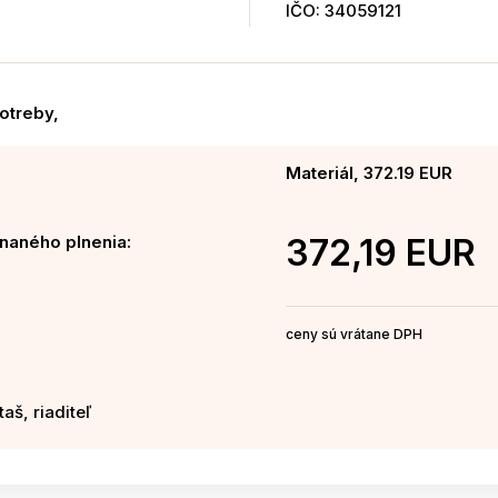
IČO: 34059121
otreby,
Materiál, 372.19 EUR
naného plnenia:
372,19 EUR
ceny sú vrátane DPH
aš, riaditeľ