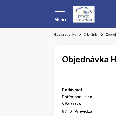
Menu
Hlavná stránka
O knižnici
Zvere
Objednávka 
Dodávateľ
Daffer spol. s.r.o
Včelárska 1
971 01 Prievidza