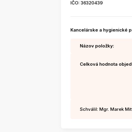
IČO: 36320439
Kancelárske a hygienické p
Názov položky:
Celková hodnota objed
Schválil: Mgr. Marek Mitt