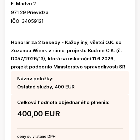
F. Madvu 2
971 29 Prievidza
IČO: 34059121
Honorár za 2 besedy - Každý iný, všetci O.K. so
Zuzanou Wienk v rámci projektu Buďme O.K. (č.
D057/2026/13), ktorá sa uskutoční 11.6.2026,
projekt podporilo Ministerstvo spravodlivosti SR
Názov položky:
Ostatné služby, 400 EUR
Celková hodnota objednaného plnenia:
400,00 EUR
ceny sú vrátane DPH