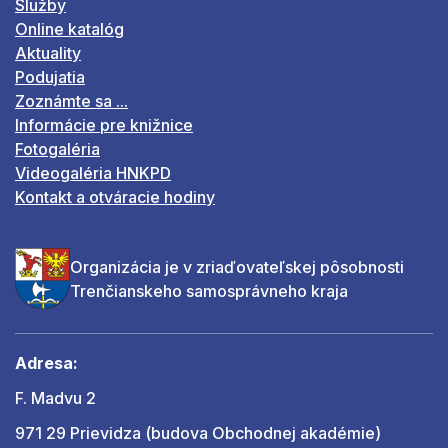
Služby
Online katalóg
Aktuality
Podujatia
Zoznámte sa ...
Informácie pre knižnice
Fotogaléria
Videogaléria HNKPD
Kontakt a otváracie hodiny
Organizácia je v zriaďovateľskej pôsobnosti
Trenčianskeho samosprávneho kraja
Adresa:
F. Madvu 2
971 29 Prievidza (budova Obchodnej akadémie)