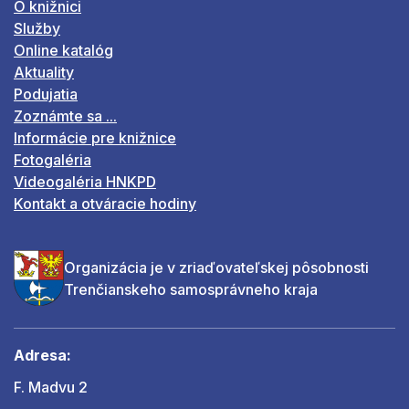
O knižnici
Služby
Online katalóg
Aktuality
Podujatia
Zoznámte sa ...
Informácie pre knižnice
Fotogaléria
Videogaléria HNKPD
Kontakt a otváracie hodiny
Organizácia je v zriaďovateľskej pôsobnosti
Trenčianskeho samosprávneho kraja
Adresa:
F. Madvu 2