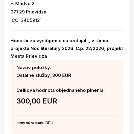
F. Madvu 2
971 29 Prievidza
IČO: 34059121
Honorár za vystúpenie na podujatí , v rámci
projektu Noc literatúry 2026. Ć.p. 22/2026, projekt
Mesta Prievidza
Názov položky:
Ostatné služby, 300 EUR
Celková hodnota objednaného plnenia:
300,00 EUR
ceny sú vrátane DPH