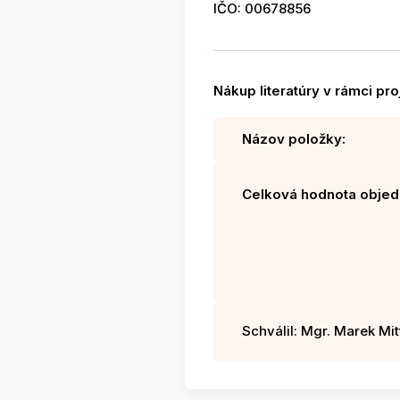
IČO: 00678856
Nákup literatúry v rámci pr
Názov položky:
Celková hodnota objed
Schválil: Mgr. Marek Mitt