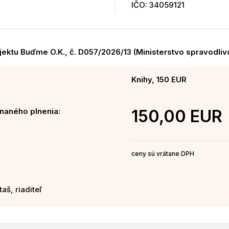
IČO: 34059121
ojektu Buďme O.K., č. D057/2026/13 (Ministerstvo spravodliv
Knihy, 150 EUR
naného plnenia:
150,00 EUR
ceny sú vrátane DPH
aš, riaditeľ