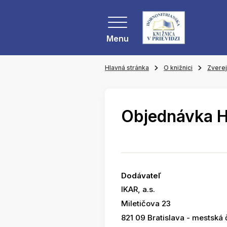
Menu
Hlavná stránka
O knižnici
Zvere
Objednávka 
Dodávateľ
IKAR, a.s.
Miletičova 23
821 09 Bratislava - mestská 