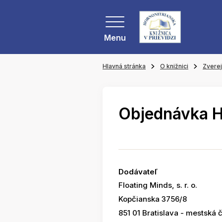
Menu
Hlavná stránka
O knižnici
Zvere
Objednávka 
Dodávateľ
Floating Minds, s. r. o.
Kopčianska 3756/8
851 01 Bratislava - mestská 