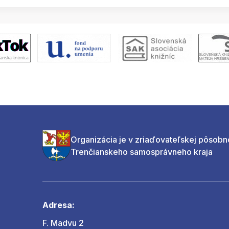
Organizácia je v zriaďovateľskej pôsobn
Trenčianskeho samosprávneho kraja
Adresa:
F. Madvu 2