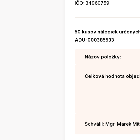
IČO: 34960759
50 kusov nálepiek určených
ADU-000385533
Názov položky:
Celková hodnota objed
Schválil: Mgr. Marek Mitt