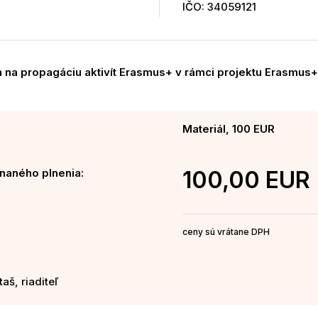
IČO: 34059121
 na propagáciu aktivít Erasmus+ v rámci projektu Erasmus
Materiál, 100 EUR
naného plnenia:
100,00 EUR
ceny sú vrátane DPH
aš, riaditeľ