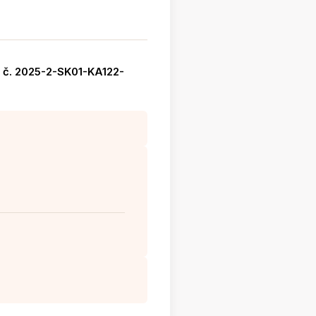
+ č. 2025-2-SK01-KA122-